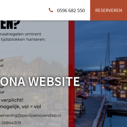
0596 682 550
RESERVEREN
ONA WEBSITE