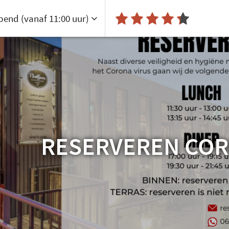
pend
(vanaf 11:00 uur)
RESERVEREN COR