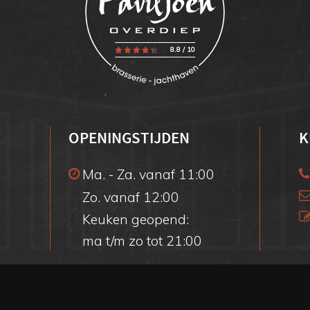
8.8
/
10
OPENINGSTIJDEN
K
Ma. - Za. vanaf 11:00
Zo. vanaf 12:00
Keuken geopend:
ma t/m zo tot 21:00