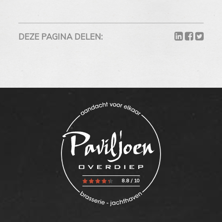
DEZE PAGINA DELEN:
8.8
/
10