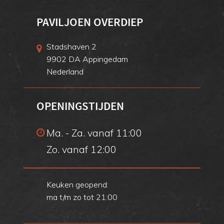
PAVILJOEN OVERDIEP
Stadshaven 2
9902 DA Appingedam
Nederland
OPENINGSTIJDEN
Ma. - Za. vanaf 11:00
Zo. vanaf 12:00
Keuken geopend:
ma t/m zo tot 21:00