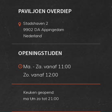
PAVILJOEN OVERDIEP
Stadshaven 2
9902 DA Appingedam
Nederland
OPENINGSTIJDEN
Ma. - Za. vanaf 11:00
Zo. vanaf 12:00
Keuken geopend:
ma t/m zo tot 21:00