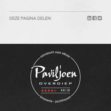
DEZE PAGINA DELEN:
8.8
/
10