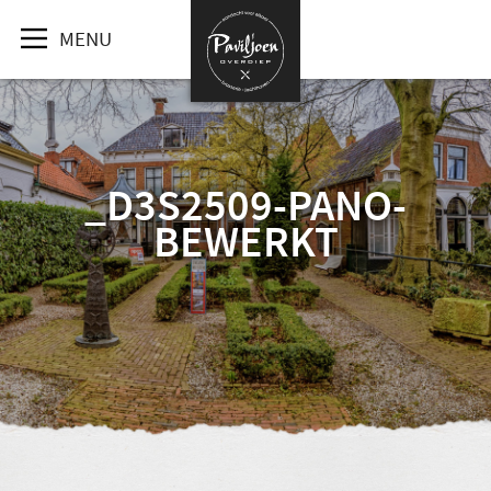
MENU
_D3S2509-PANO-
BEWERKT