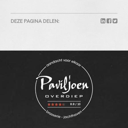
DEZE PAGINA DELEN:
8.8
/
10