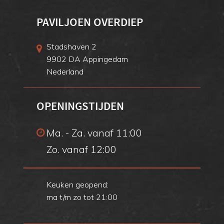
PAVILJOEN OVERDIEP
Stadshaven 2
9902 DA Appingedam
Nederland
OPENINGSTIJDEN
Ma. - Za. vanaf 11:00
Zo. vanaf 12:00
Keuken geopend:
ma t/m zo tot 21:00