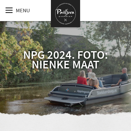
MENU
NPG 2024. FOTO:
NIENKE MAAT