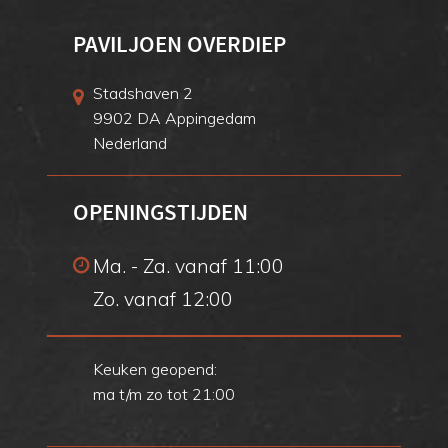
PAVILJOEN OVERDIEP
Stadshaven 2
9902 DA Appingedam
Nederland
OPENINGSTIJDEN
Ma. - Za. vanaf 11:00
Zo. vanaf 12:00
Keuken geopend:
ma t/m zo tot 21:00