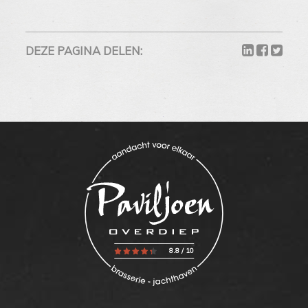
DEZE PAGINA DELEN:
8.8
/
10