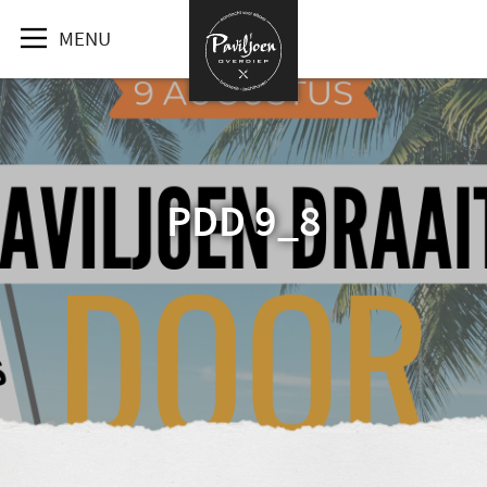
MENU
PDD 9_8