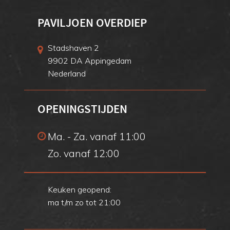
PAVILJOEN OVERDIEP
Stadshaven 2
9902 DA Appingedam
Nederland
OPENINGSTIJDEN
Ma. - Za. vanaf 11:00
Zo. vanaf 12:00
Keuken geopend:
ma t/m zo tot 21:00