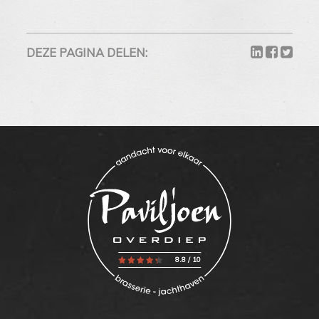
DEZE PAGINA DELEN:
8.8
/
10