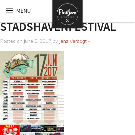
MENU
STADSHAVENFESTIVAL
Posted on June 5, 2017 by
Jenz Verbogt
-